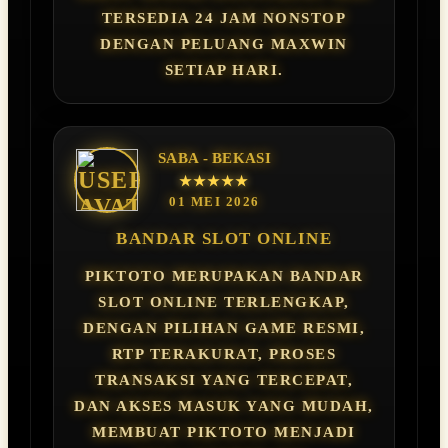
TERSEDIA 24 JAM NONSTOP
DENGAN PELUANG MAXWIN
SETIAP HARI.
SABA - BEKASI
★★★★★
01 MEI 2026
BANDAR SLOT ONLINE
PIKTOTO MERUPAKAN BANDAR
SLOT ONLINE TERLENGKAP,
DENGAN PILIHAN GAME RESMI,
RTP TERAKURAT, PROSES
TRANSAKSI YANG TERCEPAT,
DAN AKSES MASUK YANG MUDAH,
MEMBUAT PIKTOTO MENJADI