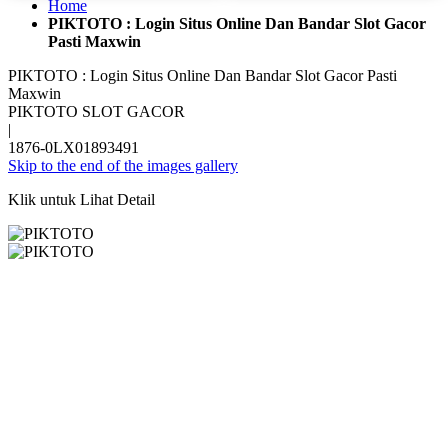
Home
PIKTOTO : Login Situs Online Dan Bandar Slot Gacor
Pasti Maxwin
PIKTOTO : Login Situs Online Dan Bandar Slot Gacor Pasti
Maxwin
PIKTOTO SLOT GACOR
|
1876-0LX01893491
Skip to the end of the images gallery
Klik untuk Lihat Detail