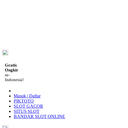
ID
Gratis
Ongkir
se-
Indonesia!
Masuk | Daftar
PIKTOTO
SLOT GACOR
SITUS SLOT
BANDAR SLOT ONLINE