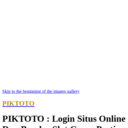
Skip to the beginning of the images gallery
PIKTOTO
PIKTOTO : Login Situs Online