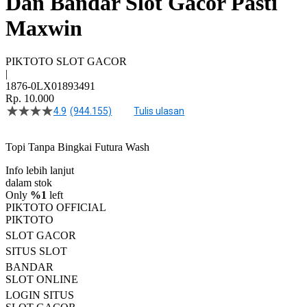
Dan Bandar Slot Gacor Pasti
Maxwin
PIKTOTO SLOT GACOR
|
1876-0LX01893491
Rp. 10.000
4.9
(944.155)
Tulis ulasan
4.5
dari
5
Topi Tanpa Bingkai Futura Wash
bintang,
nilai
Info lebih lanjut
rating
rata-
dalam stok
rata.
Only
%1
left
Read
PIKTOTO OFFICIAL
13
PIKTOTO
Reviews.
SLOT GACOR
Tautan
halaman
SITUS SLOT
yang
BANDAR
sama.
SLOT ONLINE
LOGIN SITUS