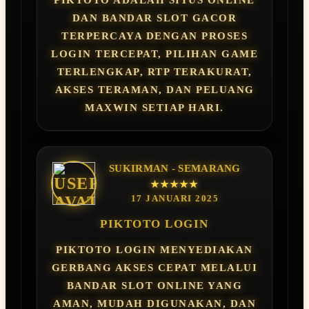
DAN BANDAR SLOT GACOR
TERPERCAYA DENGAN PROSES
LOGIN TERCEPAT, PILIHAN GAME
TERLENGKAP, RTP TERAKURAT,
AKSES TERAMAN, DAN PELUANG
MAXWIN SETIAP HARI.
SUKIRMAN - SEMARANG
★★★★★
17 JANUARI 2025
PIKTOTO LOGIN
PIKTOTO LOGIN MENYEDIAKAN
GERBANG AKSES CEPAT MELALUI
BANDAR SLOT ONLINE YANG
AMAN, MUDAH DIGUNAKAN, DAN