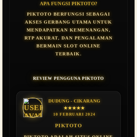
APA FUNGSI PIKTOTO?
PIKTOTO BERFUNGSI SEBAGAI
AKSES GERBANG UTAMA UNTUK
MENDAPATKAN KEMENANGAN,
RTP AKURAT, DAN PENGALAMAN
BERMAIN SLOT ONLINE
TERBAIK.
REVIEW PENGGUNA PIKTOTO
DUDUNG - CIKARANG
★★★★★
10 FEBRUARI 2024
PIKTOTO
PIKTOTO ADALAH SITUS ONLINE