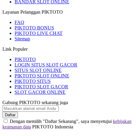
BANDAR SLOT ONLINE
Layanan Pelanggan PIKTOTO
FAQ
PIKTOTO BONUS
PIKTOTO LIVE CHAT
Sitemap
Link Populer
PIKTOTO
LOGIN SITUS SLOT GACOR
SITUS SLOT ONLINE
PIKTOTO SLOT ONLINE
PIKTOTO SITUS
PIKTOTO SLOT GACOR
SLOT GACOR ONLINE
Gabung PIKTOTO sekarang juga
Daftar
Dengan memilih "Daftar Sekarang", saya menyetujui
kebijakan
keamanan data
PIKTOTO Indonesia