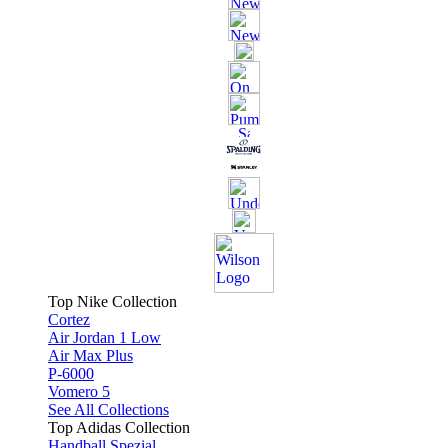
Top Nike Collection
Cortez
Air Jordan 1 Low
Air Max Plus
P-6000
Vomero 5
See All Collections
Top Adidas Collection
Handball Spezial