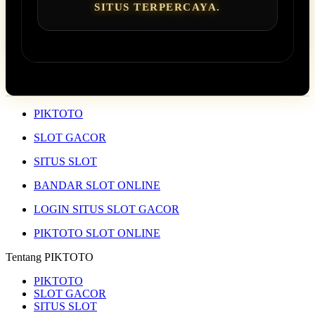
SITUS TERPERCAYA.
PIKTOTO
SLOT GACOR
SITUS SLOT
BANDAR SLOT ONLINE
LOGIN SITUS SLOT GACOR
PIKTOTO SLOT ONLINE
Tentang PIKTOTO
PIKTOTO
SLOT GACOR
SITUS SLOT