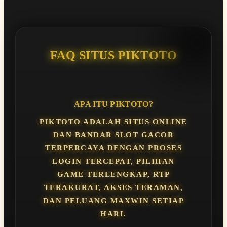
FAQ SITUS PIKTOTO
APA ITU PIKTOTO?
PIKTOTO ADALAH SITUS ONLINE
DAN BANDAR SLOT GACOR
TERPERCAYA DENGAN PROSES
LOGIN TERCEPAT, PILIHAN
GAME TERLENGKAP, RTP
TERAKURAT, AKSES TERAMAN,
DAN PELUANG MAXWIN SETIAP
HARI.