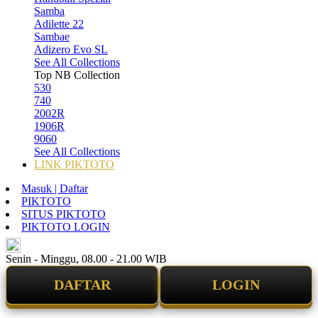
Samba
Adilette 22
Sambae
Adizero Evo SL
See All Collections
Top NB Collection
530
740
2002R
1906R
9060
See All Collections
LINK PIKTOTO
Masuk | Daftar
PIKTOTO
SITUS PIKTOTO
PIKTOTO LOGIN
ID
Senin - Minggu, 08.00 - 21.00 WIB
DAFTAR
LOGIN