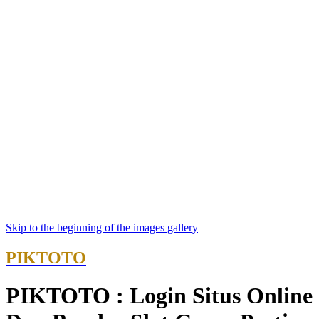
Skip to the beginning of the images gallery
PIKTOTO
PIKTOTO : Login Situs Online