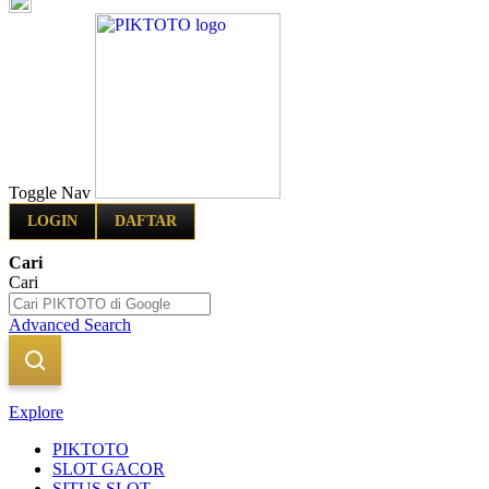
Indonesia
Toggle Nav
LOGIN
DAFTAR
Cari
Cari
Advanced Search
Explore
PIKTOTO
SLOT GACOR
SITUS SLOT