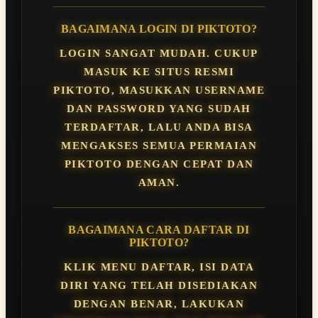
BAGAIMANA LOGIN DI PIKTOTO?
LOGIN SANGAT MUDAH. CUKUP
MASUK KE SITUS RESMI
PIKTOTO, MASUKKAN USERNAME
DAN PASSWORD YANG SUDAH
TERDAFTAR, LALU ANDA BISA
MENGAKSES SEMUA PERMAIAN
PIKTOTO DENGAN CEPAT DAN
AMAN.
BAGAIMANA CARA DAFTAR DI
PIKTOTO?
KLIK MENU DAFTAR, ISI DATA
DIRI YANG TELAH DISEDIAKAN
DENGAN BENAR, LAKUKAN