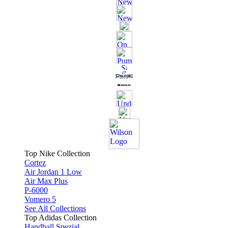
Top Nike Collection
Cortez
Air Jordan 1 Low
Air Max Plus
P-6000
Vomero 5
See All Collections
Top Adidas Collection
Handball Spezial