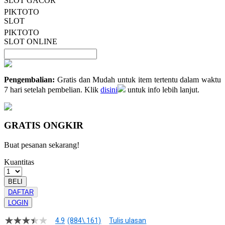
SLOT GACOR
PIKTOTO
SLOT
PIKTOTO
SLOT ONLINE
Pengembalian:
Gratis dan Mudah untuk item tertentu dalam waktu
7 hari setelah pembelian. Klik
disini
untuk info lebih lanjut.
GRATIS ONGKIR
Buat pesanan sekarang!
Kuantitas
BELI
DAFTAR
LOGIN
4.9
(884\.161)
Tulis ulasan
4.9