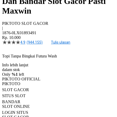
Dan Bandar Slot Gacor Pasti
Maxwin
PIKTOTO SLOT GACOR
|
1876-0LX01893491
Rp. 10.000
4.9
(944.155)
Tulis ulasan
4.5
dari
5
Topi Tanpa Bingkai Futura Wash
bintang,
nilai
Info lebih lanjut
rating
rata-
dalam stok
rata.
Only
%1
left
Read
PIKTOTO OFFICIAL
13
PIKTOTO
Reviews.
SLOT GACOR
Tautan
halaman
SITUS SLOT
yang
BANDAR
sama.
SLOT ONLINE
LOGIN SITUS