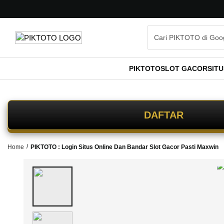
r
s
e
-
CARI
I
n
d
PIKTOTO
SLOT GACOR
SITU
o
n
e
s
i
DAFTAR
a
!
Home
PIKTOTO : Login Situs Online Dan Bandar Slot Gacor Pasti Maxwin
Skip
to
the
end
of
the