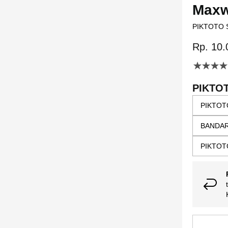
Maxw
PIKTOTO
Rp. 10.
4.5
dari
5
PIKTO
bintang,
nilai
PIKTOT
rating
rata-
BANDAR
rata.
Read
13
PIKTOT
Reviews.
Tautan
halaman
yang
sama.