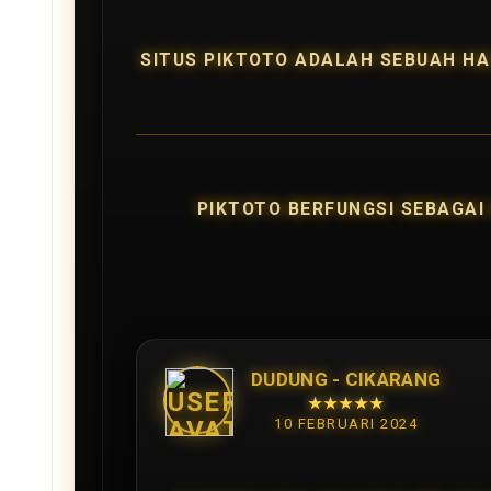
SITUS PIKTOTO ADALAH SEBUAH HA
PIKTOTO BERFUNGSI SEBAGA
DUDUNG - CIKARANG
★★★★★
10 FEBRUARI 2024