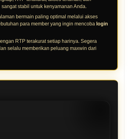
g sangat stabil untuk kenyamanan Anda.
aman bermain paling optimal melalui akses
 kebutuhan para member yang ingin mencoba
login
dengan RTP terakurat setiap harinya. Segera
dan selalu memberikan peluang maxwin dari