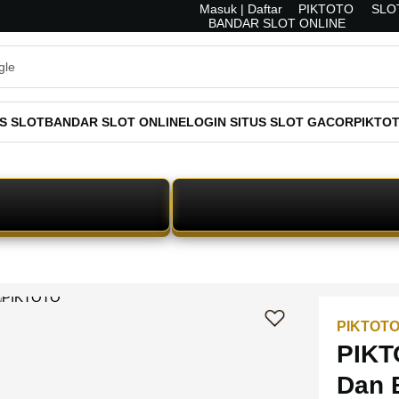
Masuk | Daftar
PIKTOTO
SLO
BANDAR SLOT ONLINE
S SLOT
BANDAR SLOT ONLINE
LOGIN SITUS SLOT GACOR
PIKTOT
PIKTOT
PIKT
Dan 