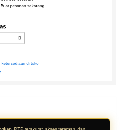
Buat pesanan sekarang!
tas
 ketersediaan di toko
n
engkap, RTP terakurat, akses teraman, dan