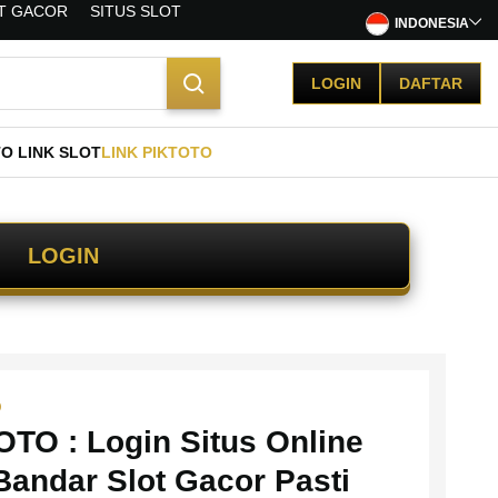
T GACOR
SITUS SLOT
INDONESIA
LOGIN
DAFTAR
O LINK SLOT
LINK PIKTOTO
LOGIN
O
OTO : Login Situs Online
Bandar Slot Gacor Pasti