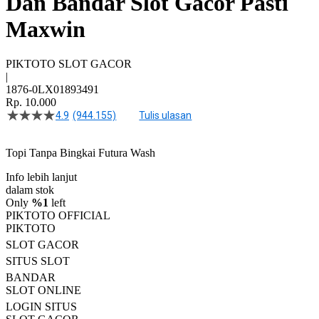
Dan Bandar Slot Gacor Pasti
Maxwin
PIKTOTO SLOT GACOR
|
1876-0LX01893491
Rp. 10.000
4.9
(944.155)
Tulis ulasan
4.5
dari
5
Topi Tanpa Bingkai Futura Wash
bintang,
nilai
Info lebih lanjut
rating
rata-
dalam stok
rata.
Only
%1
left
Read
PIKTOTO OFFICIAL
13
PIKTOTO
Reviews.
SLOT GACOR
Tautan
halaman
SITUS SLOT
yang
BANDAR
sama.
SLOT ONLINE
LOGIN SITUS