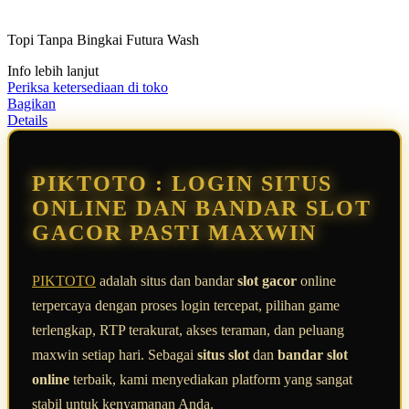
dari
5
Topi Tanpa Bingkai Futura Wash
bintang,
nilai
Info lebih lanjut
rating
rata-
Periksa ketersediaan di toko
rata.
Bagikan
Read
Details
13
Reviews.
Tautan
halaman
PIKTOTO : LOGIN SITUS
yang
sama.
ONLINE DAN BANDAR SLOT
GACOR PASTI MAXWIN
PIKTOTO
adalah situs dan bandar
slot gacor
online
terpercaya dengan proses login tercepat, pilihan game
terlengkap, RTP terakurat, akses teraman, dan peluang
maxwin setiap hari. Sebagai
situs slot
dan
bandar slot
online
terbaik, kami menyediakan platform yang sangat
stabil untuk kenyamanan Anda.