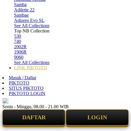
Samba
Adilette 22
Sambae
Adizero Evo SL
See All Collections
Top NB Collection
530
740
2002R
1906R
9060
See All Collections
LINK PIKTOTO
Masuk | Daftar
PIKTOTO
SITUS PIKTOTO
PIKTOTO LOGIN
ID
Senin - Minggu, 08.00 - 21.00 WIB
DAFTAR
LOGIN