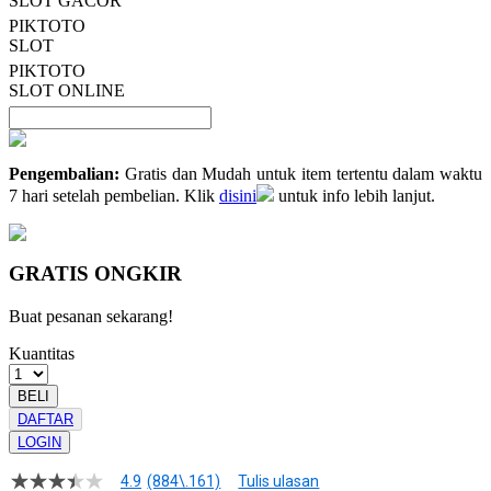
SLOT GACOR
PIKTOTO
SLOT
PIKTOTO
SLOT ONLINE
Pengembalian:
Gratis dan Mudah untuk item tertentu dalam waktu
7 hari setelah pembelian. Klik
disini
untuk info lebih lanjut.
GRATIS ONGKIR
Buat pesanan sekarang!
Kuantitas
BELI
DAFTAR
LOGIN
4.9
(884\.161)
Tulis ulasan
4.9