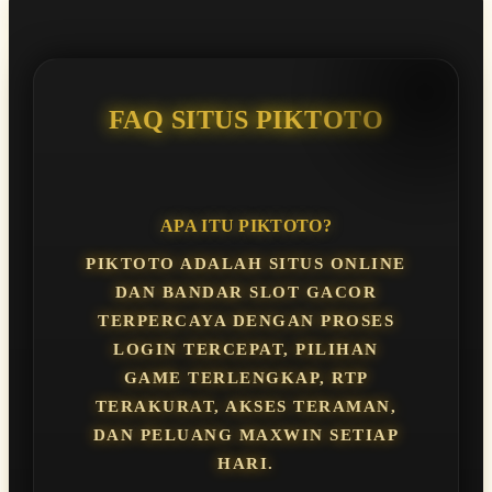
FAQ SITUS PIKTOTO
APA ITU PIKTOTO?
PIKTOTO ADALAH SITUS ONLINE
DAN BANDAR SLOT GACOR
TERPERCAYA DENGAN PROSES
LOGIN TERCEPAT, PILIHAN
GAME TERLENGKAP, RTP
TERAKURAT, AKSES TERAMAN,
DAN PELUANG MAXWIN SETIAP
HARI.