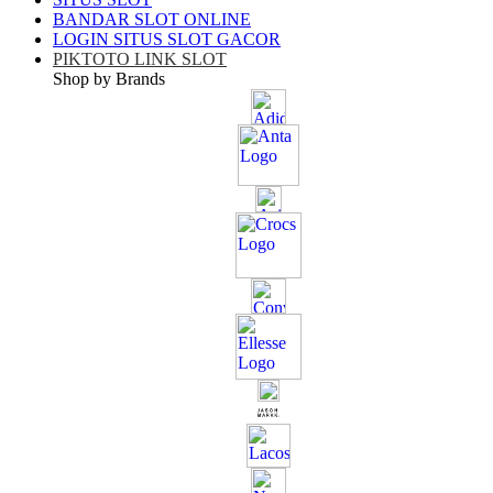
BANDAR SLOT ONLINE
LOGIN SITUS SLOT GACOR
PIKTOTO LINK SLOT
Shop by Brands