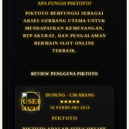
APA FUNGSI PIKTOTO?
PIKTOTO BERFUNGSI SEBAGAI
AKSES GERBANG UTAMA UNTUK
MENDAPATKAN KEMENANGAN,
RTP AKURAT, DAN PENGALAMAN
BERMAIN SLOT ONLINE
TERBAIK.
REVIEW PENGGUNA PIKTOTO
DUDUNG - CIKARANG
★★★★★
10 FEBRUARI 2024
PIKTOTO
PIKTOTO ADALAH SITUS ONLINE