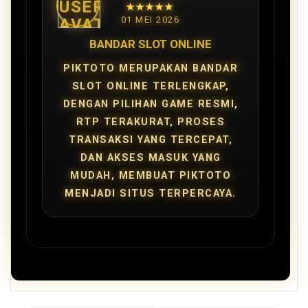
★★★★★
01 MEI 2026
BANDAR SLOT ONLINE
PIKTOTO MERUPAKAN BANDAR
SLOT ONLINE TERLENGKAP,
DENGAN PILIHAN GAME RESMI,
RTP TERAKURAT, PROSES
TRANSAKSI YANG TERCEPAT,
DAN AKSES MASUK YANG
MUDAH, MEMBUAT PIKTOTO
MENJADI SITUS TERPERCAYA.