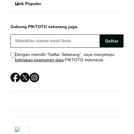
Link Populer
FAQ
SLOT GACOR
PIKTOTO
PIKTOTO BONUS
SITUS SLOT
Gabung PIKTOTO sekarang juga
LOGIN SITUS SLOT GACOR
PIKTOTO LIVE CHAT
BANDAR SLOT ONLINE
Daftar
SITUS SLOT ONLINE
Sitemap
Dengan memilih "Daftar Sekarang", saya menyetujui
kebijakan keamanan data
PIKTOTO Indonesia
PIKTOTO SLOT ONLINE
PIKTOTO SITUS
PIKTOTO SLOT GACOR
SLOT GACOR ONLINE