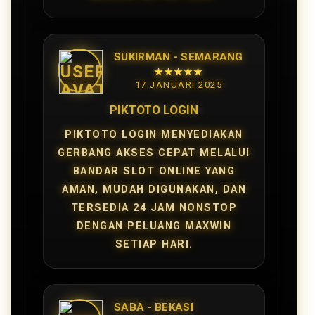
SUKIRMAN - SEMARANG
★★★★★
17 JANUARI 2025
PIKTOTO LOGIN
PIKTOTO LOGIN MENYEDIAKAN
GERBANG AKSES CEPAT MELALUI
BANDAR SLOT ONLINE YANG
AMAN, MUDAH DIGUNAKAN, DAN
TERSEDIA 24 JAM NONSTOP
DENGAN PELUANG MAXWIN
SETIAP HARI.
SABA - BEKASI