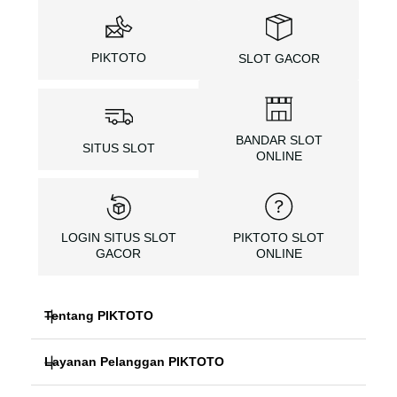
PIKTOTO
SLOT GACOR
BANDAR SLOT
SITUS SLOT
ONLINE
LOGIN SITUS SLOT
PIKTOTO SLOT
GACOR
ONLINE
Tentang PIKTOTO
Layanan Pelanggan PIKTOTO
PIKTOTO