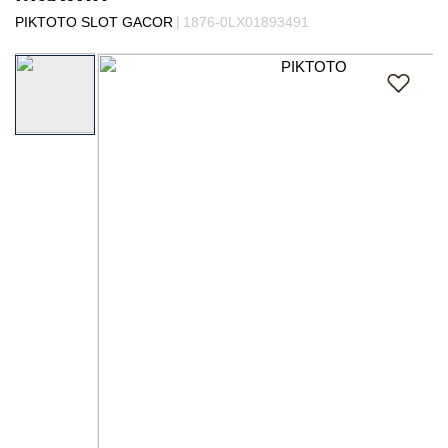
s
|
PIKTOTO SLOT GACOR
1876-0LX01893491
i
Skip
a
to
!
the
end
of
the
images
gallery