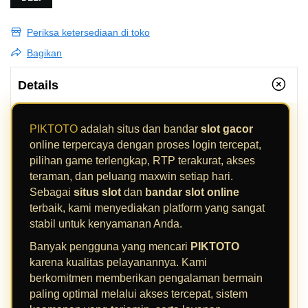
Periksa ketersediaan di toko
Bagikan
Details
PIKTOTO
adalah situs dan bandar
slot gacor
online terpercaya dengan proses login tercepat,
pilihan game terlengkap, RTP terakurat, akses
teraman, dan peluang maxwin setiap hari.
Sebagai
situs slot
dan
bandar slot online
terbaik, kami menyediakan platform yang sangat
stabil untuk kenyamanan Anda.
Banyak pengguna yang mencari
PIKTOTO
karena kualitas pelayanannya. Kami
berkomitmen memberikan pengalaman bermain
paling optimal melalui akses tercepat, sistem