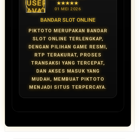
★★★★★
01 MEI 2026
BANDAR SLOT ONLINE
PIKTOTO MERUPAKAN BANDAR
SLOT ONLINE TERLENGKAP,
DENGAN PILIHAN GAME RESMI,
RTP TERAKURAT, PROSES
TRANSAKSI YANG TERCEPAT,
DAN AKSES MASUK YANG
MUDAH, MEMBUAT PIKTOTO
MENJADI SITUS TERPERCAYA.