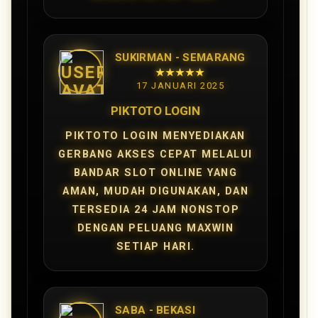
SUKIRMAN - SEMARANG
★★★★★
17 JANUARI 2025
PIKTOTO LOGIN
PIKTOTO LOGIN MENYEDIAKAN
GERBANG AKSES CEPAT MELALUI
BANDAR SLOT ONLINE YANG
AMAN, MUDAH DIGUNAKAN, DAN
TERSEDIA 24 JAM NONSTOP
DENGAN PELUANG MAXWIN
SETIAP HARI.
SABA - BEKASI