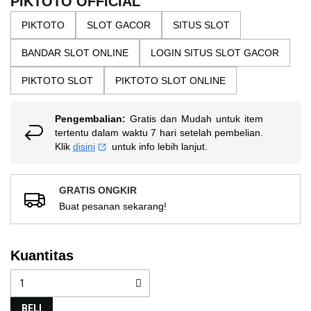
PIKTOTO OFFICIAL
bintang,
images
nilai
PIKTOTO
SLOT GACOR
SITUS SLOT
gallery
rating
rata-
BANDAR SLOT ONLINE
LOGIN SITUS SLOT GACOR
rata.
Read
13
PIKTOTO SLOT
PIKTOTO SLOT ONLINE
Reviews.
Tautan
halaman
Pengembalian:
Gratis dan Mudah untuk item
yang
sama.
tertentu dalam waktu 7 hari setelah pembelian.
Klik
disini
untuk info lebih lanjut.
GRATIS ONGKIR
Buat pesanan sekarang!
Kuantitas
BELI