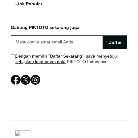
Link Populer
FAQ
SLOT GACOR
PIKTOTO
PIKTOTO BONUS
SITUS SLOT
Gabung PIKTOTO sekarang juga
LOGIN SITUS SLOT GACOR
PIKTOTO LIVE CHAT
BANDAR SLOT ONLINE
Daftar
SITUS SLOT ONLINE
Sitemap
Dengan memilih "Daftar Sekarang", saya menyetujui
kebijakan keamanan data
PIKTOTO Indonesia
PIKTOTO SLOT ONLINE
PIKTOTO SITUS
PIKTOTO SLOT GACOR
SLOT GACOR ONLINE