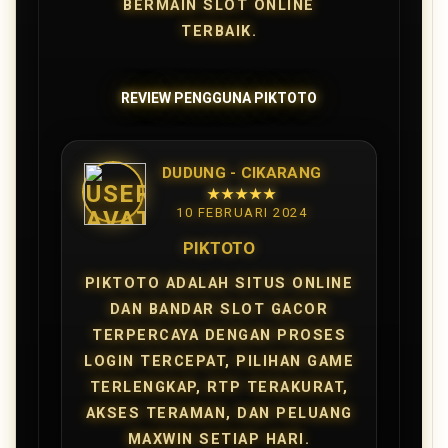
BERMAIN SLOT ONLINE
TERBAIK.
REVIEW PENGGUNA PIKTOTO
DUDUNG - CIKARANG
★★★★★
10 FEBRUARI 2024
PIKTOTO
PIKTOTO ADALAH SITUS ONLINE
DAN BANDAR SLOT GACOR
TERPERCAYA DENGAN PROSES
LOGIN TERCEPAT, PILIHAN GAME
TERLENGKAP, RTP TERAKURAT,
AKSES TERAMAN, DAN PELUANG
MAXWIN SETIAP HARI.