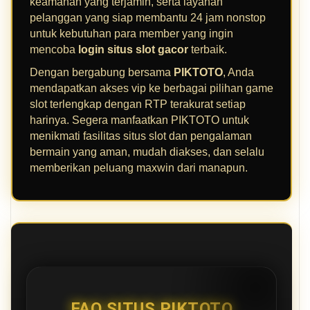
keamanan yang terjamin, serta layanan
pelanggan yang siap membantu 24 jam nonstop
untuk kebutuhan para member yang ingin
mencoba
login situs slot gacor
terbaik.
Dengan bergabung bersama
PIKTOTO
, Anda
mendapatkan akses vip ke berbagai pilihan game
slot terlengkap dengan RTP terakurat setiap
harinya. Segera manfaatkan PIKTOTO untuk
menikmati fasilitas situs slot dan pengalaman
bermain yang aman, mudah diakses, dan selalu
memberikan peluang maxwin dari manapun.
FAQ SITUS PIKTOTO