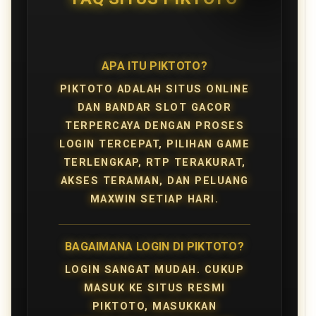
APA ITU PIKTOTO?
PIKTOTO ADALAH SITUS ONLINE
DAN BANDAR SLOT GACOR
TERPERCAYA DENGAN PROSES
LOGIN TERCEPAT, PILIHAN GAME
TERLENGKAP, RTP TERAKURAT,
AKSES TERAMAN, DAN PELUANG
MAXWIN SETIAP HARI.
BAGAIMANA LOGIN DI PIKTOTO?
LOGIN SANGAT MUDAH. CUKUP
MASUK KE SITUS RESMI
PIKTOTO, MASUKKAN