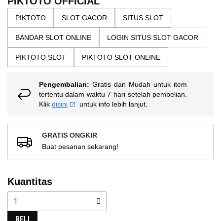
PIKTOTO OFFICIAL
bintang,
images
nilai
PIKTOTO
SLOT GACOR
SITUS SLOT
gallery
rating
rata-
BANDAR SLOT ONLINE
LOGIN SITUS SLOT GACOR
rata.
Read
13
PIKTOTO SLOT
PIKTOTO SLOT ONLINE
Reviews.
Tautan
halaman
Pengembalian:
Gratis dan Mudah untuk item
yang
sama.
tertentu dalam waktu 7 hari setelah pembelian.
Klik
disini
untuk info lebih lanjut.
GRATIS ONGKIR
Buat pesanan sekarang!
Kuantitas
BELI