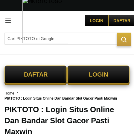
G
r
LOGIN
DAFTAR
a
t
i
s
O
n
g
k
i
DAFTAR
LOGIN
r
s
e
Home
-
PIKTOTO : Login Situs Online Dan Bandar Slot Gacor Pasti Maxwin
I
n
PIKTOTO : Login Situs Online
d
o
Dan Bandar Slot Gacor Pasti
n
Maxwin
e