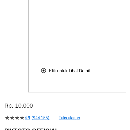
Klik untuk Lihat Detail
Skip
to
Rp. 10.000
the
beginning
4.9
(944.155)
Tulis ulasan
4.5
of
dari
the
5