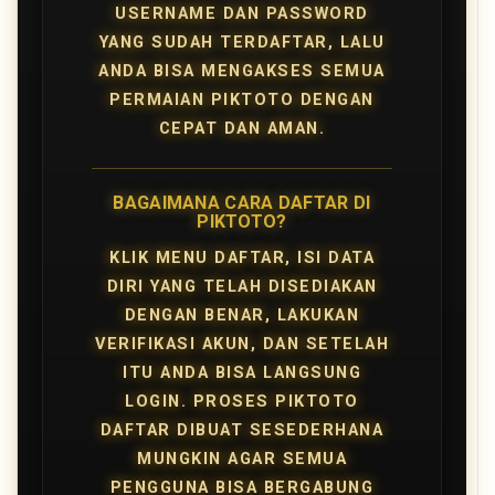
USERNAME DAN PASSWORD
YANG SUDAH TERDAFTAR, LALU
ANDA BISA MENGAKSES SEMUA
PERMAIAN PIKTOTO DENGAN
CEPAT DAN AMAN.
BAGAIMANA CARA DAFTAR DI
PIKTOTO?
KLIK MENU DAFTAR, ISI DATA
DIRI YANG TELAH DISEDIAKAN
DENGAN BENAR, LAKUKAN
VERIFIKASI AKUN, DAN SETELAH
ITU ANDA BISA LANGSUNG
LOGIN. PROSES PIKTOTO
DAFTAR DIBUAT SESEDERHANA
MUNGKIN AGAR SEMUA
PENGGUNA BISA BERGABUNG