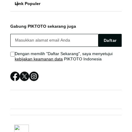
Link Populer
FAQ
SLOT GACOR
PIKTOTO
PIKTOTO BONUS
SITUS SLOT
Gabung PIKTOTO sekarang juga
LOGIN SITUS SLOT GACOR
PIKTOTO LIVE CHAT
BANDAR SLOT ONLINE
Daftar
SITUS SLOT ONLINE
Sitemap
Dengan memilih "Daftar Sekarang", saya menyetujui
kebijakan keamanan data
PIKTOTO Indonesia
PIKTOTO SLOT ONLINE
PIKTOTO SITUS
PIKTOTO SLOT GACOR
SLOT GACOR ONLINE