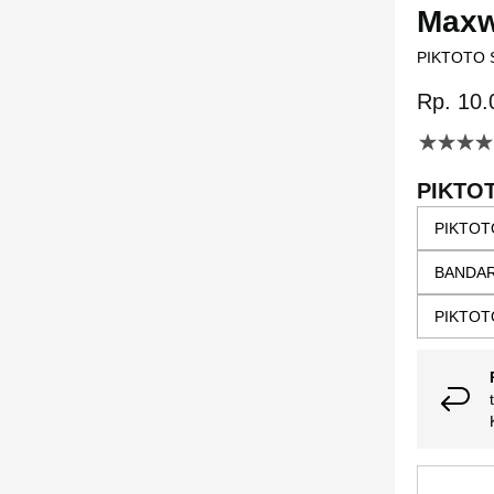
Maxw
PIKTOTO
Rp. 10.
4.5
dari
5
PIKTO
bintang,
nilai
PIKTOT
rating
rata-
BANDAR
rata.
Read
13
PIKTOT
Reviews.
Tautan
halaman
yang
sama.