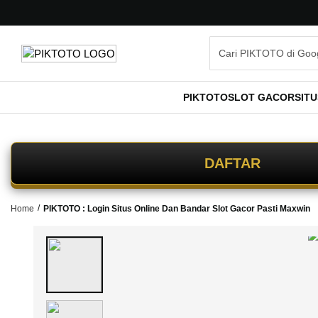
r
s
e
-
CARI
I
n
d
PIKTOTO
SLOT GACOR
SITU
o
n
e
s
i
DAFTAR
a
!
Home
PIKTOTO : Login Situs Online Dan Bandar Slot Gacor Pasti Maxwin
Skip
to
the
end
of
the