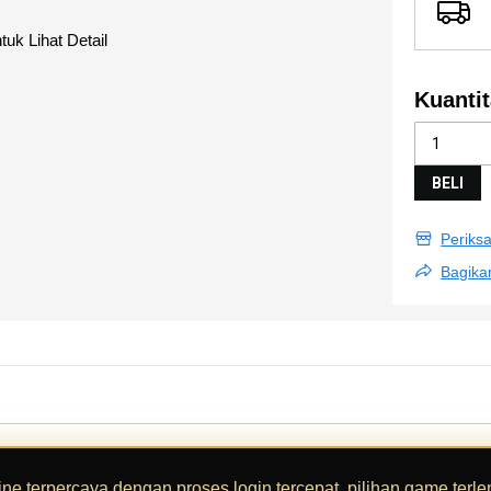
ntuk Lihat Detail
Kuanti
BELI
Periksa
Bagika
ine terpercaya dengan proses login tercepat, pilihan game terl