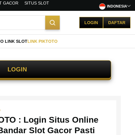
T GACOR
SITUS SLOT
INDONESIA
LOGIN
DAFTAR
O LINK SLOT
LINK PIKTOTO
LOGIN
O
OTO : Login Situs Online
Bandar Slot Gacor Pasti