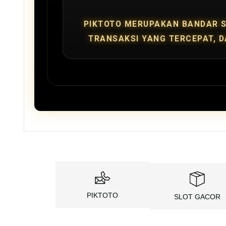
PIKTOTO MERUPAKAN BANDAR SL
TRANSAKSI YANG TERCEPAT, 
PIKTOTO
SLOT GACOR