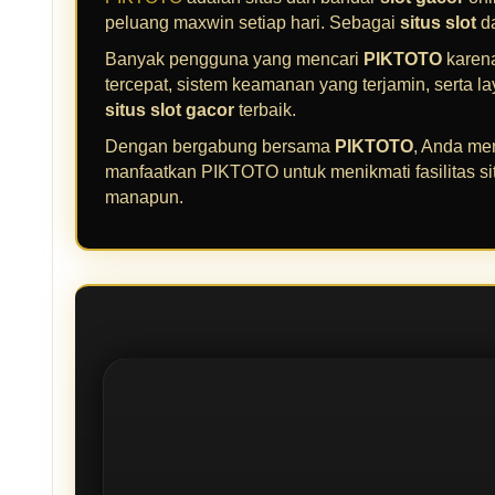
peluang maxwin setiap hari. Sebagai
situs slot
d
Banyak pengguna yang mencari
PIKTOTO
karena
tercepat, sistem keamanan yang terjamin, serta
situs slot gacor
terbaik.
Dengan bergabung bersama
PIKTOTO
, Anda men
manfaatkan PIKTOTO untuk menikmati fasilitas s
manapun.