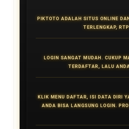
PIKTOTO ADALAH SITUS ONLINE DA
TERLENGKAP, RTP
LOGIN SANGAT MUDAH. CUKUP M
TERDAFTAR, LALU AND
KLIK MENU DAFTAR, ISI DATA DIRI
ANDA BISA LANGSUNG LOGIN. PR