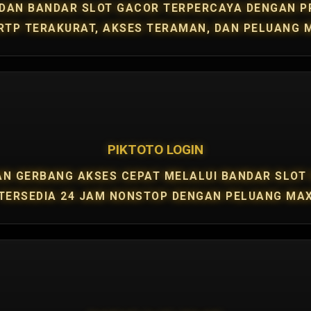
 DAN BANDAR SLOT GACOR TERPERCAYA DENGAN PR
RTP TERAKURAT, AKSES TERAMAN, DAN PELUANG M
PIKTOTO LOGIN
AN GERBANG AKSES CEPAT MELALUI BANDAR SLOT
TERSEDIA 24 JAM NONSTOP DENGAN PELUANG MAX