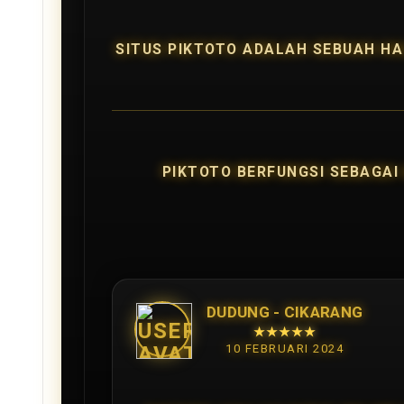
SITUS PIKTOTO ADALAH SEBUAH HA
PIKTOTO BERFUNGSI SEBAGA
DUDUNG - CIKARANG
★★★★★
10 FEBRUARI 2024