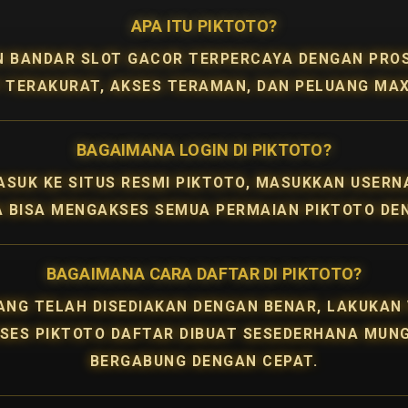
APA ITU PIKTOTO?
N BANDAR SLOT GACOR TERPERCAYA DENGAN PROS
 TERAKURAT, AKSES TERAMAN, DAN PELUANG MAX
BAGAIMANA LOGIN DI PIKTOTO?
ASUK KE SITUS RESMI PIKTOTO, MASUKKAN USER
A BISA MENGAKSES SEMUA PERMAIAN PIKTOTO DE
BAGAIMANA CARA DAFTAR DI PIKTOTO?
 YANG TELAH DISEDIAKAN DENGAN BENAR, LAKUKAN 
OSES PIKTOTO DAFTAR DIBUAT SESEDERHANA MUN
BERGABUNG DENGAN CEPAT.