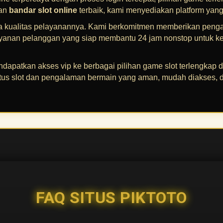
an
bandar slot online
terbaik, kami menyediakan platform yan
 kualitas pelayanannya. Kami berkomitmen memberikan pengal
 layanan pelanggan yang siap membantu 24 jam nonstop untuk
dapatkan akses vip ke berbagai pilihan game slot terlengkap 
itus slot dan pengalaman bermain yang aman, mudah diakses, 
FAQ SITUS PIKTOTO