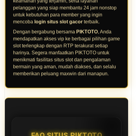
keamanan yang terjamin, serta layanan
pelanggan yang siap membantu 24 jam nonstop
untuk kebutuhan para member yang ingin
mencoba
login situs slot gacor
terbaik.
Dengan bergabung bersama
PIKTOTO
, Anda
mendapatkan akses vip ke berbagai pilihan game
slot terlengkap dengan RTP terakurat setiap
harinya. Segera manfaatkan PIKTOTO untuk
menikmati fasilitas situs slot dan pengalaman
bermain yang aman, mudah diakses, dan selalu
memberikan peluang maxwin dari manapun.
FAQ SITUS PIKTOTO