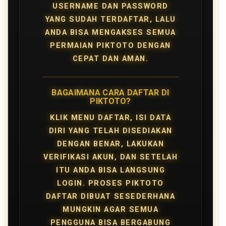
USERNAME DAN PASSWORD
YANG SUDAH TERDAFTAR, LALU
ANDA BISA MENGAKSES SEMUA
PERMAIAN PIKTOTO DENGAN
CEPAT DAN AMAN.
BAGAIMANA CARA DAFTAR DI
PIKTOTO?
KLIK MENU DAFTAR, ISI DATA
DIRI YANG TELAH DISEDIAKAN
DENGAN BENAR, LAKUKAN
VERIFIKASI AKUN, DAN SETELAH
ITU ANDA BISA LANGSUNG
LOGIN. PROSES PIKTOTO
DAFTAR DIBUAT SESEDERHANA
MUNGKIN AGAR SEMUA
PENGGUNA BISA BERGABUNG