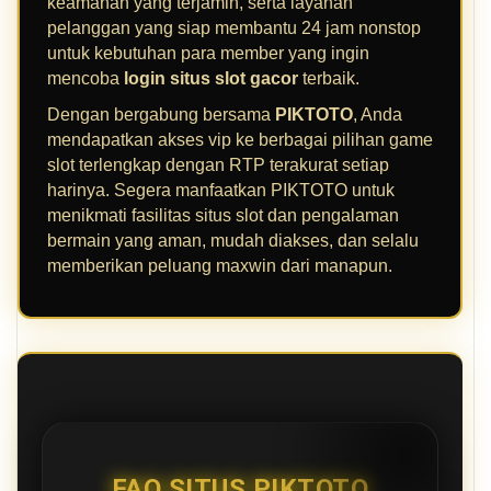
keamanan yang terjamin, serta layanan
pelanggan yang siap membantu 24 jam nonstop
untuk kebutuhan para member yang ingin
mencoba
login situs slot gacor
terbaik.
Dengan bergabung bersama
PIKTOTO
, Anda
mendapatkan akses vip ke berbagai pilihan game
slot terlengkap dengan RTP terakurat setiap
harinya. Segera manfaatkan PIKTOTO untuk
menikmati fasilitas situs slot dan pengalaman
bermain yang aman, mudah diakses, dan selalu
memberikan peluang maxwin dari manapun.
FAQ SITUS PIKTOTO