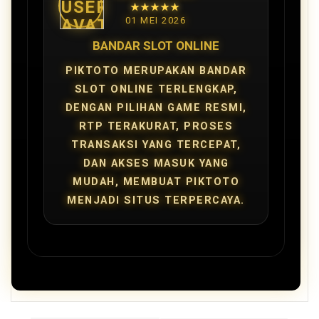
★★★★★
01 MEI 2026
BANDAR SLOT ONLINE
PIKTOTO MERUPAKAN BANDAR
SLOT ONLINE TERLENGKAP,
DENGAN PILIHAN GAME RESMI,
RTP TERAKURAT, PROSES
TRANSAKSI YANG TERCEPAT,
DAN AKSES MASUK YANG
MUDAH, MEMBUAT PIKTOTO
MENJADI SITUS TERPERCAYA.