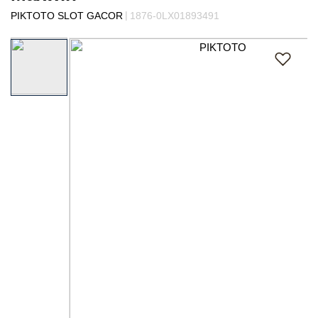
s
|
PIKTOTO SLOT GACOR
1876-0LX01893491
i
Skip
a
to
!
the
end
of
the
images
gallery